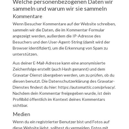
Welche personenbezogenen Daten wir
sammeln und warum wir sie sammeln
Kommentare
Wenn Besucher Kommentare auf der Website schreiben,
sammeln wir die Daten, die im Kommentar-Formular
angezeigt werden, außerdem die IP-Adresse des
Besuchers und den User-Agent-String (damit wird der
Browser identifiziert), um die Erkennung von Spam zu
unterstützen.
Aus deiner E-Mail-Adresse kann eine anonymisierte
Zeichenfolge erstellt (auch Hash genannt) und dem
Gravatar-Dienst übergeben werden, um zu prüfen, ob du
diesen benutzt. Die Datenschutzerklärung des Gravatar-
Dienstes findest du hier: https://automattic.com/privacy/.
Nachdem dein Kommentar freigegeben wurde, ist dein
Profilbild öffentlich im Kontext deines Kommentars
sichtbar.
Medien
Wenn du ein registrierter Benutzer bist und Fotos auf
diese Website lädst, solltest du vermeiden, Fotos mit