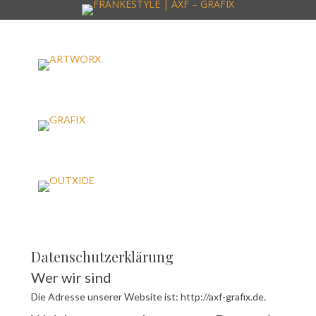
zum
Inhalt
überspringen
ARTWORX
GRAFIX
OUTXIDE
Datenschutzerklärung
Wer wir sind
Die Adresse unserer Website ist: http://axf-grafix.de.